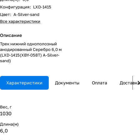
Конфигурация
:
LXD-1415
Цвет
:
A-Silver-sand
Все характеристики
Описание
Трек нижний однополозный
анодированный Серебро 6,0 м
(LXD-1415(XBY-058T) A-Silver-
sand)
Характеристики
Документы
Оплата
Доставка
Вес, г
1030
Длина(м)
6,0