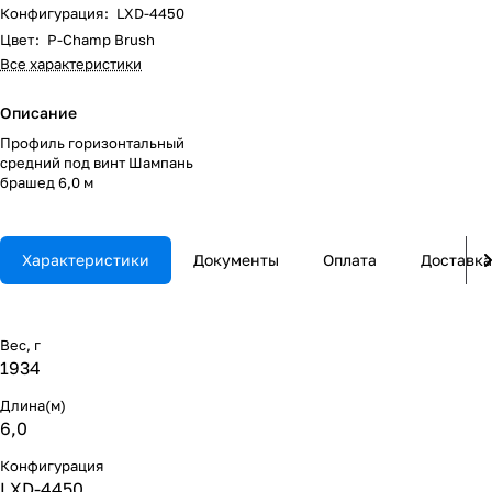
Конфигурация
:
LXD-4450
Цвет
:
P-Champ Brush
Все характеристики
Описание
Профиль горизонтальный
средний под винт Шампань
брашед 6,0 м
Характеристики
Документы
Оплата
Доставка
Вес, г
1934
Длина(м)
6,0
Конфигурация
LXD-4450