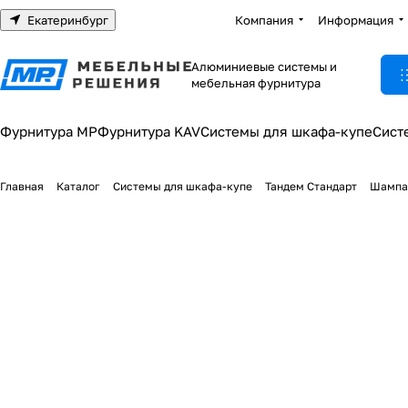
Екатеринбург
Компания
Информация
Алюминиевые системы и
мебельная фурнитура
Фурнитура МР
Фурнитура KAV
Системы для шкафа-купе
Сист
Главная
Каталог
Системы для шкафа-купе
Тандем Стандарт
Шампа