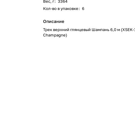
Вес, г
:
3364
Кол-во в упаковке
:
6
Описание
Трек верхний глянцевый Шампань 6,0 м (XSEK-
Champagne)