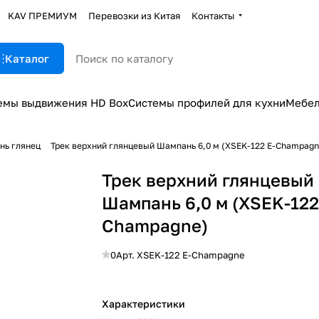
KAV ПРЕМИУМ
Перевозки из Китая
Контакты
Каталог
емы выдвижения HD Box
Системы профилей для кухни
Мебел
нь глянец
Трек верхний глянцевый Шампань 6,0 м (XSEK-122 E-Champagn
Трек верхний глянцевый
Шампань 6,0 м (XSEK-122
Champagne)
0
Арт.
XSEK-122 E-Champagne
Характеристики