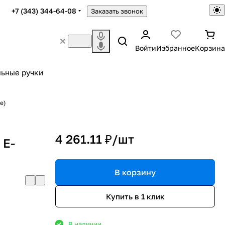
+7 (343) 344-64-08
Заказать звонок
Войти
Избранное
Корзина
ьные ручки
e)
4 261.11 ₽/
шт
 E-
В корзину
Купить в 1 клик
В наличии