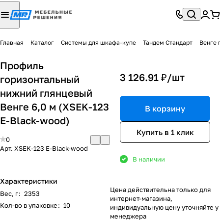
Главная
Каталог
Системы для шкафа-купе
Тандем Стандарт
Венге 
Профиль
3 126.91 ₽/
шт
горизонтальный
нижний глянцевый
Венге 6,0 м (XSEK-123
В корзину
E-Black-wood)
Купить в 1 клик
0
Арт.
XSEK-123 E-Black-wood
В наличии
Характеристики
Цена действительна только для
Вес, г
:
2353
интернет-магазина,
Кол-во в упаковке
:
10
индивидуальную цену уточняйте у
менеджера