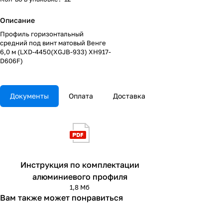
Описание
Профиль горизонтальный
средний под винт матовый Венге
6,0 м (LXD-4450(XGJB-933) ХН917-
D606F)
Документы
Оплата
Доставка
Инструкция по комплектации
алюминиевого профиля
1,8 Мб
Вам также может понравиться