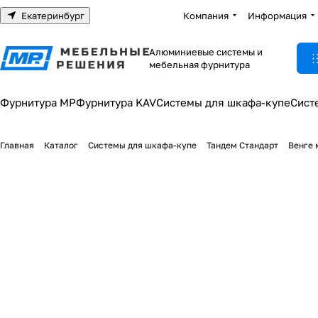
Екатеринбург
Компания
Информация
Алюминиевые системы и
мебельная фурнитура
Фурнитура МР
Фурнитура KAV
Системы для шкафа-купе
Сист
Главная
Каталог
Системы для шкафа-купе
Тандем Стандарт
Венге 