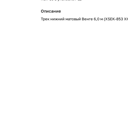
Описание
Трек нижний матовый Венге 6,0 м (XSEK-853 Х