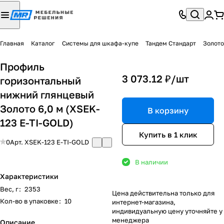
Главная
Каталог
Системы для шкафа-купе
Тандем Стандарт
Золото
Профиль
3 073.12 ₽/
шт
горизонтальный
нижний глянцевый
Золото 6,0 м (XSEK-
В корзину
123 E-TI-GOLD)
Купить в 1 клик
0
Арт.
XSEK-123 E-TI-GOLD
В наличии
Характеристики
Вес, г
:
2353
Цена действительна только для
Кол-во в упаковке
:
10
интернет-магазина,
индивидуальную цену уточняйте у
менеджера
Описание