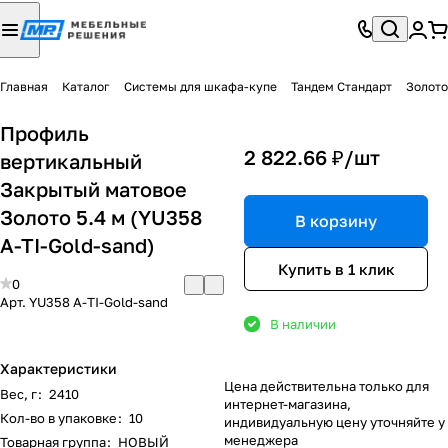
Главная
Каталог
Системы для шкафа-купе
Тандем Стандарт
Золото
Профиль
2 822.66 ₽/
шт
вертикальный
Закрытый матовое
Золото 5.4 м (YU358
В корзину
A-TI-Gold-sand)
Купить в 1 клик
0
Арт.
YU358 A-TI-Gold-sand
В наличии
Характеристики
Цена действительна только для
Вес, г
:
2410
интернет-магазина,
Кол-во в упаковке
:
10
индивидуальную цену уточняйте у
менеджера
Товарная группа
:
НОВЫЙ