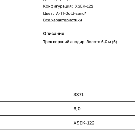
Конфигурация
:
XSEK-122
Цвет
:
A-TI-Gold-sand*
Все характеристики
Описание
Трек верхний анодир. Золото 6,0 м (6)
3371
6,0
XSEK-122