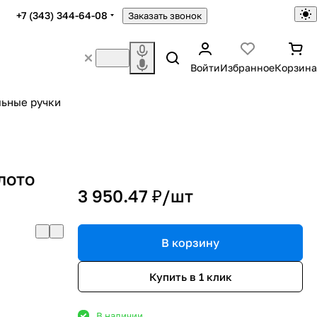
+7 (343) 344-64-08
Заказать звонок
Войти
Избранное
Корзина
ьные ручки
лото
3 950.47 ₽/
шт
В корзину
Купить в 1 клик
В наличии