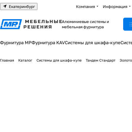
Екатеринбург
Компания
Информация
Алюминиевые системы и
мебельная фурнитура
Фурнитура МР
Фурнитура KAV
Системы для шкафа-купе
Сист
Главная
Каталог
Системы для шкафа-купе
Тандем Стандарт
Золото