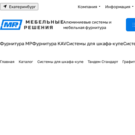
Екатеринбург
Компания
Информация
Алюминиевые системы и
мебельная фурнитура
Фурнитура МР
Фурнитура KAV
Системы для шкафа-купе
Сист
Главная
Каталог
Системы для шкафа-купе
Тандем Стандарт
Графит