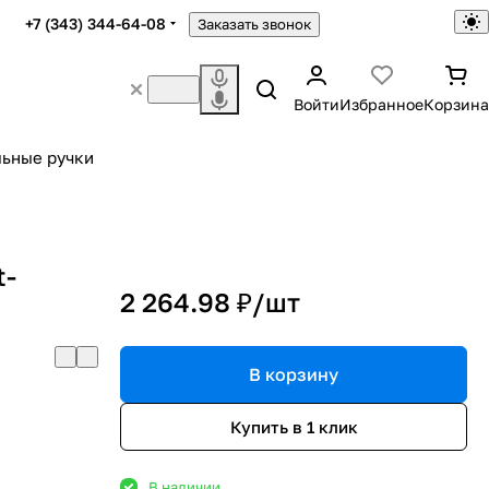
+7 (343) 344-64-08
Заказать звонок
Войти
Избранное
Корзина
ьные ручки
t-
2 264.98 ₽/
шт
В корзину
Купить в 1 клик
В наличии