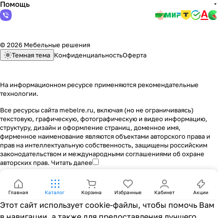
Помощь
© 2026 Мебельные решения
Темная тема
Конфиденциальность
Оферта
На информационном ресурсе применяются
рекомендательные
технологии
.
Все ресурсы сайта mebelre.ru, включая (но не ограничиваясь)
текстовую, графическую, фотографическую и видео информацию,
структуру, дизайн и оформление страниц, доменное имя,
фирменное наименование являются объектами авторского права и
прав на интеллектуальную собственность, защищены российским
законодательством и международными соглашениями об охране
авторских прав.
Читать далее
Главная
Каталог
Корзина
Избранные
Кабинет
Акции
Этот сайт использует cookie-файлы, чтобы помочь Вам
в навигации, а также для предоставления лучшего