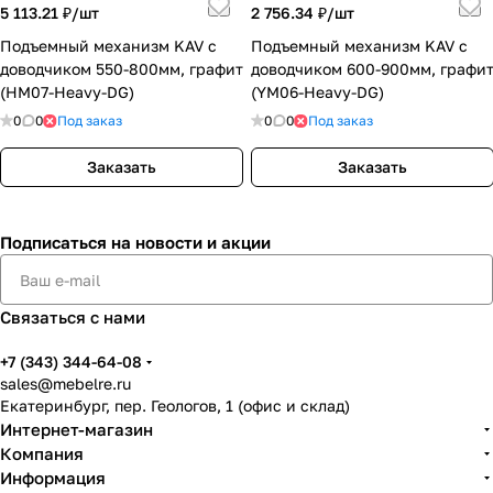
5 113.21 ₽/
шт
2 756.34 ₽/
шт
Подъемный механизм KAV с
Подъемный механизм KAV с
доводчиком 550-800мм, графит
доводчиком 600-900мм, графи
(HM07-Heavy-DG)
(YM06-Heavy-DG)
0
0
Под заказ
0
0
Под заказ
Заказать
Заказать
Подписаться
на новости и акции
Связаться с нами
+7 (343) 344-64-08
sales@mebelre.ru
Екатеринбург, пер. Геологов, 1 (офис и склад)
Интернет-магазин
Компания
Информация