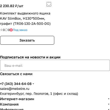
2 230.82 ₽/
шт
Комплект выдвижного ящика
KAV SlimBox, H130*500мм,
графит (TR06-130-2A-500-DG)
0
0
Под заказ
Заказать
Подписаться
на новости и акции
Связаться с нами
+7 (343) 344-64-08
sales@mebelre.ru
Екатеринбург, пер. Геологов, 1 (офис и склад)
Интернет-магазин
Компания
Информация