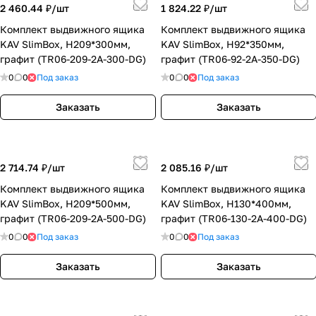
2 460.44 ₽/
шт
1 824.22 ₽/
шт
Комплект выдвижного ящика
Комплект выдвижного ящика
KAV SlimBox, H209*300мм,
KAV SlimBox, H92*350мм,
графит (TR06-209-2A-300-DG)
графит (TR06-92-2A-350-DG)
0
0
Под заказ
0
0
Под заказ
Заказать
Заказать
2 714.74 ₽/
шт
2 085.16 ₽/
шт
Комплект выдвижного ящика
Комплект выдвижного ящика
KAV SlimBox, H209*500мм,
KAV SlimBox, H130*400мм,
графит (TR06-209-2A-500-DG)
графит (TR06-130-2A-400-DG)
0
0
Под заказ
0
0
Под заказ
Заказать
Заказать