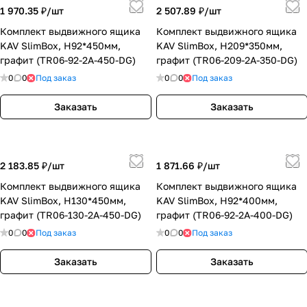
1 970.35 ₽/
шт
2 507.89 ₽/
шт
Комплект выдвижного ящика
Комплект выдвижного ящика
KAV SlimBox, H92*450мм,
KAV SlimBox, H209*350мм,
графит (TR06-92-2A-450-DG)
графит (TR06-209-2A-350-DG)
0
0
Под заказ
0
0
Под заказ
Заказать
Заказать
2 183.85 ₽/
шт
1 871.66 ₽/
шт
Комплект выдвижного ящика
Комплект выдвижного ящика
KAV SlimBox, H130*450мм,
KAV SlimBox, H92*400мм,
графит (TR06-130-2A-450-DG)
графит (TR06-92-2A-400-DG)
0
0
Под заказ
0
0
Под заказ
Заказать
Заказать