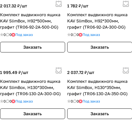
2 017.32 ₽/
шт
1 782 ₽/
шт
Комплект выдвижного ящика
Комплект выдвижного ящика
KAV SlimBox, H92*500мм,
KAV SlimBox, H92*300мм,
графит (TR06-92-2A-500-DG)
графит (TR06-92-2A-300-DG)
0
0
Под заказ
0
0
Под заказ
Заказать
Заказать
1 995.49 ₽/
шт
2 037.72 ₽/
шт
Комплект выдвижного ящика
Комплект выдвижного ящика
KAV SlimBox, H130*300мм,
KAV SlimBox, H130*350мм,
графит (TR06-130-2A-300-DG)
графит (TR06-130-2A-350-DG)
0
0
Под заказ
0
0
Под заказ
Заказать
Заказать