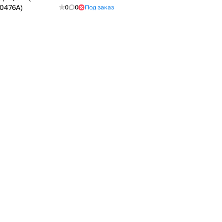
0476A)
0
0
Под заказ