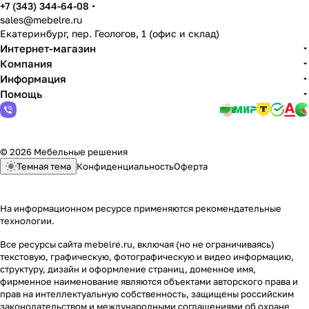
+7 (343) 344-64-08
sales@mebelre.ru
Екатеринбург, пер. Геологов, 1 (офис и склад)
Интернет-магазин
Компания
Информация
Помощь
© 2026 Мебельные решения
Темная тема
Конфиденциальность
Оферта
На информационном ресурсе применяются
рекомендательные
технологии
.
Все ресурсы сайта mebelre.ru, включая (но не ограничиваясь)
текстовую, графическую, фотографическую и видео информацию,
структуру, дизайн и оформление страниц, доменное имя,
фирменное наименование являются объектами авторского права и
прав на интеллектуальную собственность, защищены российским
законодательством и международными соглашениями об охране