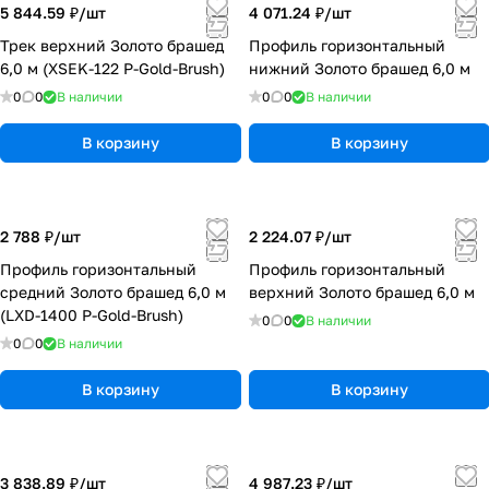
5 844.59 ₽/
шт
4 071.24 ₽/
шт
Трек верхний Золото брашед
Профиль горизонтальный
6,0 м (XSEK-122 P-Gold-Brush)
нижний Золото брашед 6,0 м
0
0
В наличии
0
0
В наличии
В корзину
В корзину
2 788 ₽/
шт
2 224.07 ₽/
шт
Профиль горизонтальный
Профиль горизонтальный
средний Золото брашед 6,0 м
верхний Золото брашед 6,0 м
(LXD-1400 P-Gold-Brush)
0
0
В наличии
0
0
В наличии
В корзину
В корзину
3 838.89 ₽/
шт
4 987.23 ₽/
шт