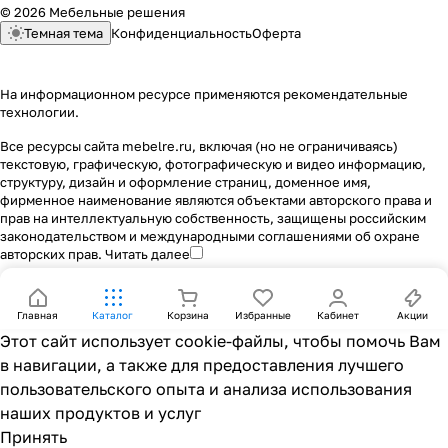
© 2026 Мебельные решения
Темная тема
Конфиденциальность
Оферта
На информационном ресурсе применяются
рекомендательные
технологии
.
Все ресурсы сайта mebelre.ru, включая (но не ограничиваясь)
текстовую, графическую, фотографическую и видео информацию,
структуру, дизайн и оформление страниц, доменное имя,
фирменное наименование являются объектами авторского права и
прав на интеллектуальную собственность, защищены российским
законодательством и международными соглашениями об охране
авторских прав.
Читать далее
Главная
Каталог
Корзина
Избранные
Кабинет
Акции
Этот сайт использует cookie-файлы, чтобы помочь Вам
в навигации, а также для предоставления лучшего
пользовательского опыта и анализа использования
наших продуктов и услуг
Принять