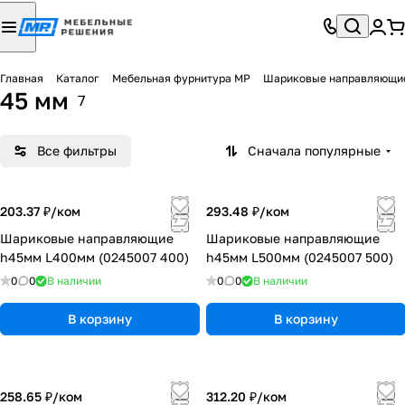
Главная
Каталог
Мебельная фурнитура МР
Шариковые направляющи
45 мм
7
Все фильтры
Сначала популярные
203.37 ₽/
ком
293.48 ₽/
ком
Шариковые направляющие
Шариковые направляющие
h45мм L400мм (0245007 400)
h45мм L500мм (0245007 500)
0
0
В наличии
0
0
В наличии
В корзину
В корзину
258.65 ₽/
ком
312.20 ₽/
ком