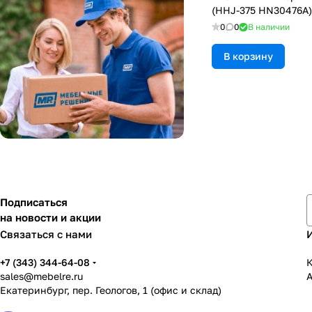
(HHJ-375 HN30476A)
0
0
В наличии
В корзину
Подписаться
на новости и акции
Связаться с нами
+7 (343) 344-64-08
К
sales@mebelre.ru
Екатеринбург, пер. Геологов, 1 (офис и склад)