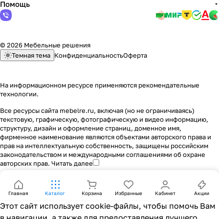
Помощь
© 2026 Мебельные решения
Темная тема
Конфиденциальность
Оферта
На информационном ресурсе применяются
рекомендательные
технологии
.
Все ресурсы сайта mebelre.ru, включая (но не ограничиваясь)
текстовую, графическую, фотографическую и видео информацию,
структуру, дизайн и оформление страниц, доменное имя,
фирменное наименование являются объектами авторского права и
прав на интеллектуальную собственность, защищены российским
законодательством и международными соглашениями об охране
авторских прав.
Читать далее
Главная
Каталог
Корзина
Избранные
Кабинет
Акции
Этот сайт использует cookie-файлы, чтобы помочь Вам
в навигации, а также для предоставления лучшего