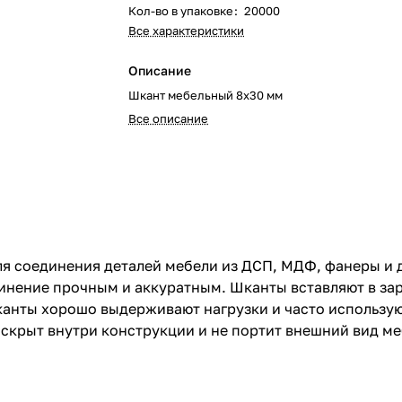
Кол-во в упаковке
:
20000
Все характеристики
Описание
Шкант мебельный 8х30 мм
Все описание
я соединения деталей мебели из ДСП, МДФ, фанеры и д
инение прочным и аккуратным. Шканты вставляют в за
канты хорошо выдерживают нагрузки и часто использую
скрыт внутри конструкции и не портит внешний вид ме