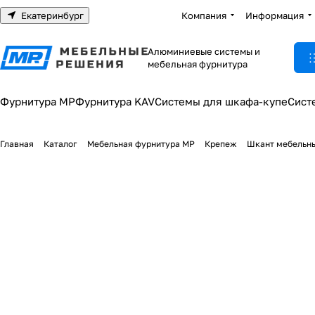
Екатеринбург
Компания
Информация
Алюминиевые системы и
мебельная фурнитура
Фурнитура МР
Фурнитура KAV
Системы для шкафа-купе
Сист
Главная
Каталог
Мебельная фурнитура МР
Крепеж
Шкант мебельн