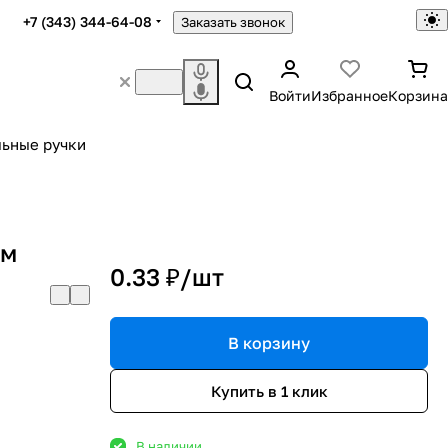
+7 (343) 344-64-08
Заказать звонок
Войти
Избранное
Корзина
ьные ручки
мм
0.33 ₽/
шт
В корзину
Купить в 1 клик
В наличии