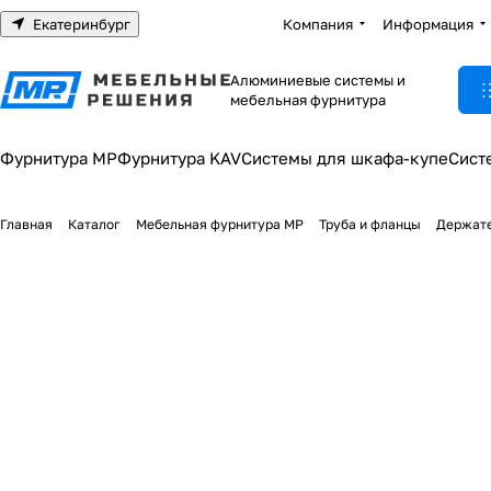
Екатеринбург
Компания
Информация
Алюминиевые системы и
мебельная фурнитура
Фурнитура МР
Фурнитура KAV
Системы для шкафа-купе
Сист
Главная
Каталог
Мебельная фурнитура МР
Труба и фланцы
Держате