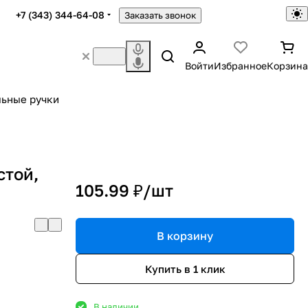
+7 (343) 344-64-08
Заказать звонок
Войти
Избранное
Корзина
ьные ручки
стой,
105.99 ₽/
шт
В корзину
Купить в 1 клик
В наличии