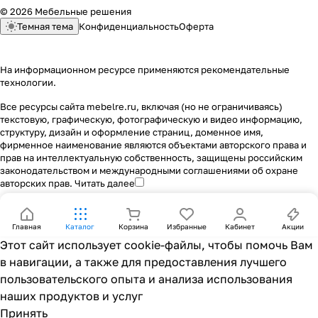
© 2026 Мебельные решения
Темная тема
Конфиденциальность
Оферта
На информационном ресурсе применяются
рекомендательные
технологии
.
Все ресурсы сайта mebelre.ru, включая (но не ограничиваясь)
текстовую, графическую, фотографическую и видео информацию,
структуру, дизайн и оформление страниц, доменное имя,
фирменное наименование являются объектами авторского права и
прав на интеллектуальную собственность, защищены российским
законодательством и международными соглашениями об охране
авторских прав.
Читать далее
Главная
Каталог
Корзина
Избранные
Кабинет
Акции
Этот сайт использует cookie-файлы, чтобы помочь Вам
в навигации, а также для предоставления лучшего
пользовательского опыта и анализа использования
наших продуктов и услуг
Принять