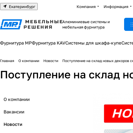
Екатеринбург
Компания
Информация
Алюминиевые системы и
мебельная фурнитура
Фурнитура МР
Фурнитура KAV
Системы для шкафа-купе
Сист
Главная
О компании
Новости
Поступление на склад новых декоров с
Поступление на склад н
О компании
Вакансии
Новости