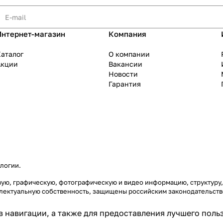
Интернет-магазин
Компания
аталог
О компании
Акции
Вакансии
Новости
Гарантия
ологии
.
товую, графическую, фотографическую и видео информацию, структур
еллектуальную собственность, защищены российским законодательст
 в навигации, а также для предоставления лучшего пол