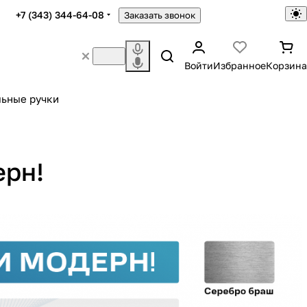
+7 (343) 344-64-08
Заказать звонок
Войти
Избранное
Корзина
ьные ручки
ерн!