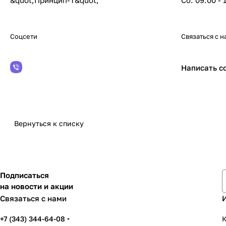
&quot;Принцип-Т&quot;
Сб: 09:00 - 
Соцсети
Связаться с н
Написать с
Вернуться к списку
Подписаться
на новости и акции
Связаться с нами
+7 (343) 344-64-08
К