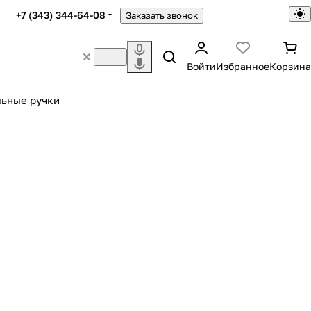
+7 (343) 344-64-08
Заказать звонок
Войти
Избранное
Корзина
ьные ручки