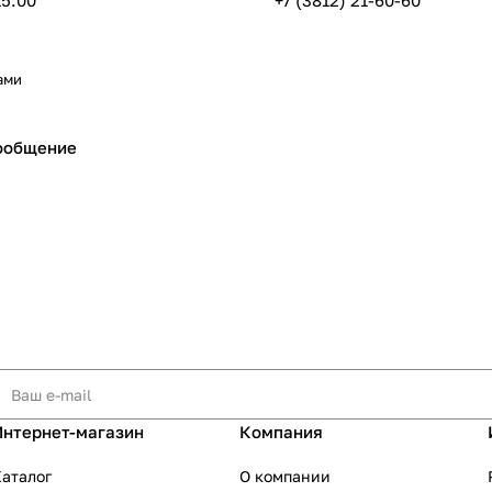
15:00
+7 (3812) 21-60-60
ами
ообщение
Интернет-магазин
Компания
аталог
О компании