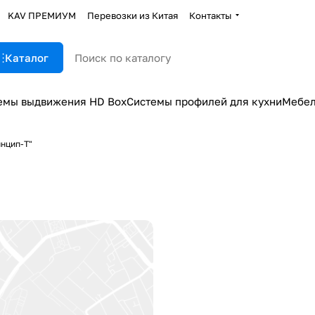
KAV ПРЕМИУМ
Перевозки из Китая
Контакты
Каталог
емы выдвижения HD Box
Системы профилей для кухни
Мебел
инцип-Т"