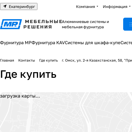
Екатеринбург
Компания
Информация
Алюминиевые системы и
мебельная фурнитура
Фурнитура МР
Фурнитура KAV
Системы для шкафа-купе
Сист
Главная
Контакты
Где купить
г. Омск, ул. 2-я Казахстанская, 58, "Пр
Где купить
загрузка карты...