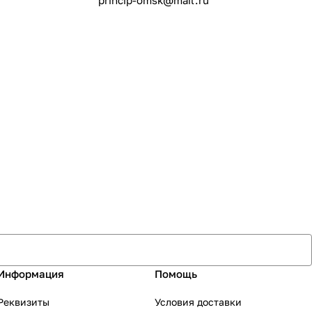
princip-omsk@mail.ru
Информация
Помощь
Реквизиты
Условия доставки