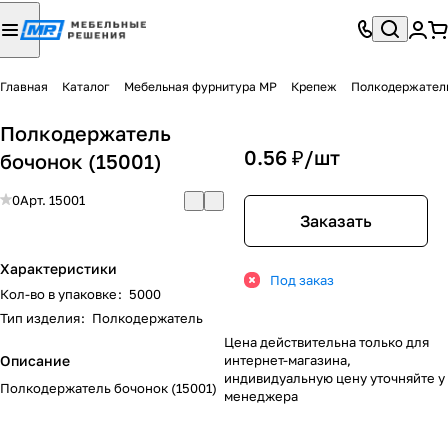
Главная
Каталог
Мебельная фурнитура МР
Крепеж
Полкодержатель
Полкодержатель
0.56 ₽/
шт
бочонок (15001)
0
Арт.
15001
Заказать
Характеристики
Под заказ
Кол-во в упаковке
:
5000
Тип изделия
:
Полкодержатель
Цена действительна только для
Описание
интернет-магазина,
индивидуальную цену уточняйте у
Полкодержатель бочонок (15001)
менеджера