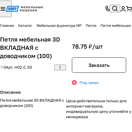
Главная
Каталог
Мебельная фурнитура МР
Петли
Петля мебельная
Петля мебельная 3D
78.75 ₽/
шт
ВКЛАДНАЯ с
доводчиком (100)
Заказать
0
Арт.
H02.С.3D
Под заказ
Описание
Петля мебельная 3D ВКЛАДНАЯ с
Цена действительна только для
доводчиком (100)
интернет-магазина,
индивидуальную цену уточняйте у
менеджера