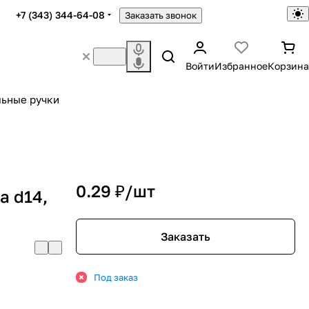
+7 (343) 344-64-08
Заказать звонок
Войти
Избранное
Корзина
ьные ручки
0.29 ₽/
шт
а d14,
Заказать
Под заказ