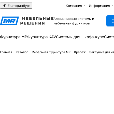
Екатеринбург
Компания
Информация
Алюминиевые системы и
мебельная фурнитура
Фурнитура МР
Фурнитура KAV
Системы для шкафа-купе
Сист
Главная
Каталог
Мебельная фурнитура МР
Крепеж
Заглушка для е